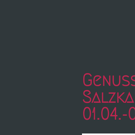
Genus
Salzk
01.04.-