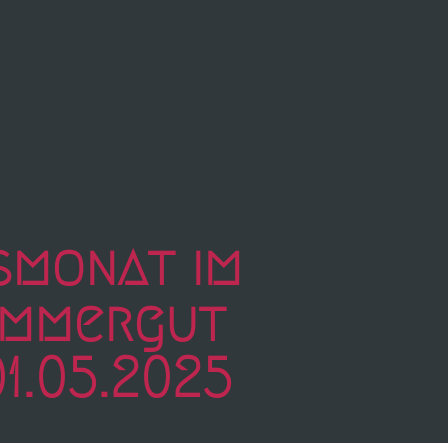
smonat im
ammergut
01.05.2025