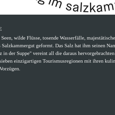
E
 Seen, wilde Flüsse, tosende Wasserfälle, majestätisch
s Salzkammergut geformt. Das Salz hat ihm seinen Na
 in der Suppe" vereint all die daraus hervorgebrachten
 sieben einzigartigen Tourismusregionen mit ihren kulin
 Vorzügen.