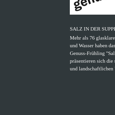
SALZ IN DER SUPP
Mehr als 76 glasklare
und Wasser haben da
Genuss-Frühling "Salz
präsentieren sich die
und landschaftlichen